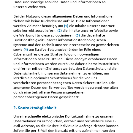
Datei und sonstige ähnliche Daten und Informationen an
unseren Webserver.
Bei der Nutzung dieser allgemeinen Daten und Informationen
ziehen wir keine Rückschlüsse auf Sie. Diese Informationen
werden vielmehr benötigt, um
(1)
die Inhalte unserer Internet-
seite korrekt auszuliefern,
(2)
die Inhalte unserer Website sowie
die Werbung für diese zu optimieren,
(3)
die dauerhafte
Funktionsfähigkeit unserer informationstechnologischen
Systeme und der Technik unserer Internetseite zu gewährleisten
sowie
(4)
um Strafverfolgungsbehörden im Falle eines
Cyberangriffes die zur Strafverfolgung notwendigen
Informationen bereitzustellen. Diese anonym erhobenen Daten
und Informationen werden durch uns daher einerseits statistisch
und ferner mit dem Ziel ausgewertet, den Datenschutz und die
Datensicherheit in unserem Unternehmen zu erhöhen, um
letztlich ein optimales Schutzniveau für die von uns
verarbeiteten personenbezogenen Daten sicherzustellen. Die
anonymen Daten der Server-Logfiles werden getrennt von allen
durch eine betroffene Person angegebenen
personenbezogenen Daten gespeichert.
2. Kontaktmöglichkeit
Um eine schnelle elektronische Kontaktaufnahme zu unserem
Unternehmen zu ermöglichen, enthält unserer Website eine E-
Mail-Adresse, an die Sie Ihre individuelle Anfrage richten können.
Sofern Sie per E-Mail den Kontakt mit uns aufnehmen, werden