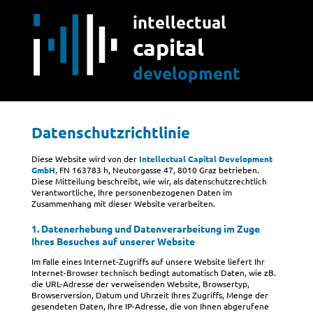
intellectual
capital
development
Datenschutzrichtlinie
Diese Website wird von der
Intellectual Capital Development
GmbH
, FN 163783 h, Neutorgasse 47, 8010 Graz betrieben.
Diese Mitteilung beschreibt, wie wir, als datenschutzrechtlich
Verantwortliche, Ihre personenbezogenen Daten im
Zusammenhang mit dieser Website verarbeiten.
1. Datenerhebung und Datenverarbeitung im Zuge
Ihres Besuches auf unserer Website
Im Falle eines Internet-Zugriffs auf unsere Website liefert Ihr
Internet-Browser technisch bedingt automatisch Daten, wie zB.
die URL-Adresse der verweisenden Website, Browsertyp,
Browserversion, Datum und Uhrzeit Ihres Zugriffs, Menge der
gesendeten Daten, Ihre IP-Adresse, die von Ihnen abgerufene